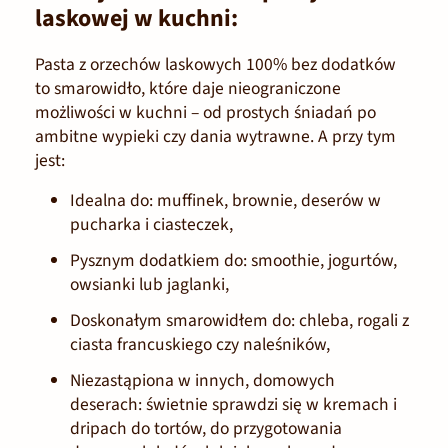
laskowej w kuchni:
Pasta z orzechów laskowych 100% bez dodatków
to smarowidło, które daje nieograniczone
możliwości w kuchni – od prostych śniadań po
ambitne wypieki czy dania wytrawne. A przy tym
jest:
Idealna do:
muffinek, brownie, deserów w
pucharka i ciasteczek,
Pysznym dodatkiem do:
smoothie, jogurtów,
owsianki lub jaglanki,
Doskonałym smarowidłem
do:
chleba, rogali z
ciasta francuskiego czy naleśników,
Niezastąpiona w innych, domowych
deserach:
świetnie sprawdzi się w kremach i
dripach do tortów, do przygotowania