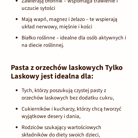
Zawierają błonnik
– wspomaga trawienie i
uczucie sytości
Mają wapń, magnez i żelazo
– te wspierają
układ nerwowy, mięśnie i kości
Białko roślinne
– idealne dla osób aktywnych i
na diecie roślinnej.
Pasta z orzechów laskowych Tylko
Laskowy jest idealna dla:
Tych, którzy poszukują czystej pasty z
orzechów laskowych bez dodatku cukru,
Cukierników i kucharzy, którzy chcą tworzyć
wyjątkowe desery i dania,
Rodziców szukający wartościowych
składników do diety swoich dzieci,