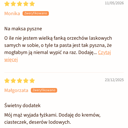
11/05/2026
Monika
Na maksa pyszne
O ile nie jestem wielką fanką orzechów laskowych
samych w sobie, o tyle ta pasta jest tak pyszna, że
mogłabym ją niemal wypić na raz. Dodaję...
Czytaj
więcej
23/12/2025
Małgorzata
Świetny dodatek
Mój mąż wyjada łyżkami. Dodaję do kremów,
ciasteczek, deserów lodowych.