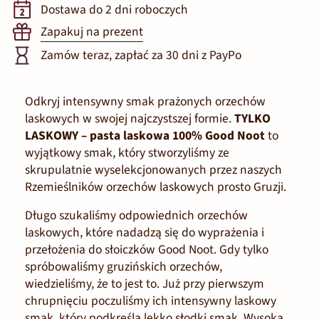
Dostawa do 2 dni roboczych
Zapakuj na prezent
Zamów teraz, zapłać za 30 dni z PayPo
Odkryj intensywny smak prażonych orzechów
laskowych w swojej najczystszej formie.
TYLKO
LASKOWY
– pasta laskowa 100% Good Noot
to
wyjątkowy smak, który stworzyliśmy ze
skrupulatnie wyselekcjonowanych przez naszych
Rzemieślników orzechów laskowych prosto Gruzji.
Długo szukaliśmy odpowiednich orzechów
laskowych, które nadadzą się do wyprażenia i
przełożenia do słoiczków Good Noot. Gdy tylko
spróbowaliśmy gruzińskich orzechów,
wiedzieliśmy, że to jest to. Już przy pierwszym
chrupnięciu poczuliśmy ich intensywny laskowy
smak, który podkreśla lekko słodki smak. Wysoka