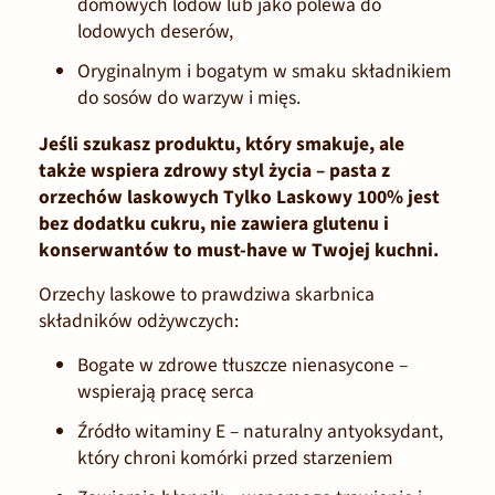
domowych lodów lub jako polewa do
lodowych deserów,
Oryginalnym i bogatym w smaku składnikiem
do sosów do warzyw i mięs.
Jeśli szukasz produktu, który smakuje, ale
także wspiera zdrowy styl życia – pasta z
orzechów laskowych Tylko Laskowy 100% jest
bez dodatku cukru, nie zawiera glutenu i
konserwantów to must-have w Twojej kuchni.
Orzechy laskowe
to prawdziwa skarbnica
składników odżywczych:
Bogate w zdrowe tłuszcze nienasycone
–
wspierają pracę serca
Źródło witaminy E
– naturalny antyoksydant,
który chroni komórki przed starzeniem