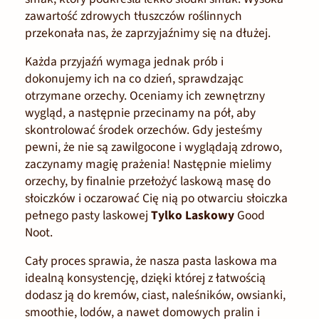
zawartość zdrowych tłuszczów roślinnych
przekonała nas, że zaprzyjaźnimy się na dłużej.
Każda przyjaźń wymaga jednak prób i
dokonujemy ich na co dzień, sprawdzając
otrzymane orzechy. Oceniamy ich zewnętrzny
wygląd, a następnie przecinamy na pół, aby
skontrolować środek orzechów. Gdy jesteśmy
pewni, że nie są zawilgocone i wyglądają zdrowo,
zaczynamy magię prażenia! Następnie mielimy
orzechy, by finalnie przełożyć laskową masę do
słoiczków i oczarować Cię nią po otwarciu słoiczka
pełnego pasty laskowej
Tylko Laskowy
Good
Noot.
Cały proces sprawia, że nasza pasta laskowa ma
idealną konsystencję, dzięki której z łatwością
dodasz ją do kremów, ciast, naleśników, owsianki,
smoothie, lodów, a nawet domowych pralin i