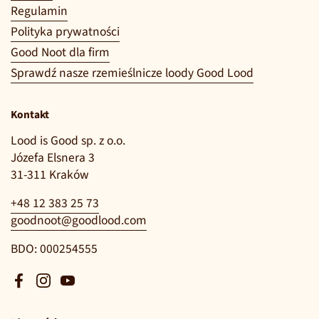
Regulamin
Polityka prywatności
Good Noot dla firm
Sprawdź nasze rzemieślnicze loody Good Lood
Kontakt
Lood is Good sp. z o.o.
Józefa Elsnera 3
31-311 Kraków
+48 12 383 25 73
goodnoot@goodlood.com
BDO: 000254555
Facebook
Instagram
YouTube