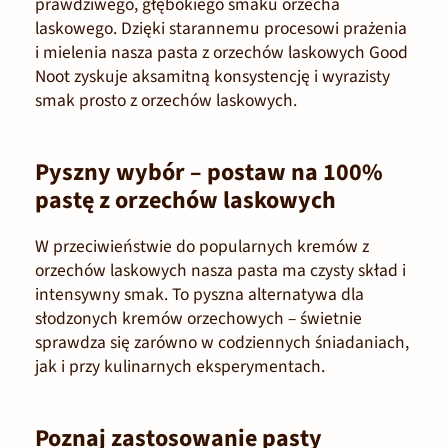
prawdziwego, głębokiego smaku orzecha
laskowego. Dzięki starannemu procesowi prażenia
i mielenia nasza pasta z orzechów laskowych Good
Noot zyskuje aksamitną konsystencję i wyrazisty
smak prosto z orzechów laskowych.
Pyszny wybór – postaw na 100%
pastę z orzechów laskowych
W przeciwieństwie do popularnych kremów z
orzechów laskowych nasza pasta ma czysty skład i
intensywny smak. To pyszna alternatywa dla
słodzonych kremów orzechowych – świetnie
sprawdza się zarówno w codziennych śniadaniach,
jak i przy kulinarnych eksperymentach.
Poznaj zastosowanie pasty