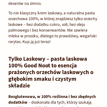
deserów na zimno.
To nie klasyczny krem laskowy, a naturalna pasta
orzechowa 100%, w której znajdziesz tylko orzechy
laskowe – bez dodatku cukru, soli, bez oleju
palmowego i bez konserwantów. Nie zawiera
mleka w proszku, dlatego to prawdziwy, wegański
rarytas. Kup ją już teraz!
Tylko Laskowy – pasta laskowa
100% Good Noot to esencja
prażonych orzechów laskowych o
głębokim smaku i czystym
składzie
Bezglutenowa, w 100% roślinna i bez zbędnych
dodatków
– doskonała dla tych, którzy szukają