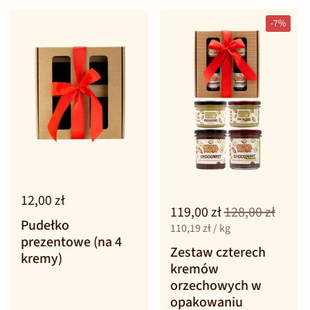
-7%
12,00 zł
119,00 zł
128,00 zł
Pudełko
110,19 zł / kg
prezentowe (na 4
Zestaw czterech
kremy)
kremów
orzechowych w
opakowaniu