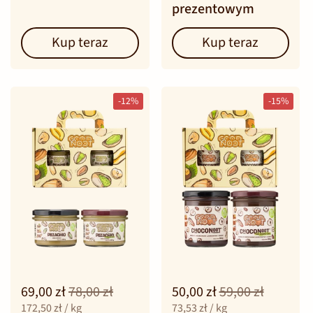
prezentowym
Kup teraz
Kup teraz
-12%
-15%
69,00 zł
78,00 zł
50,00 zł
59,00 zł
172,50 zł / kg
73,53 zł / kg