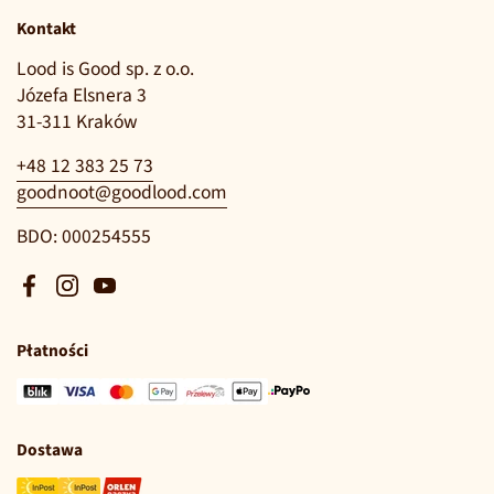
Kontakt
Lood is Good sp. z o.o.
Józefa Elsnera 3
31-311 Kraków
+48 12 383 25 73
goodnoot@goodlood.com
BDO: 000254555
Facebook
Instagram
YouTube
Płatności
Dostawa