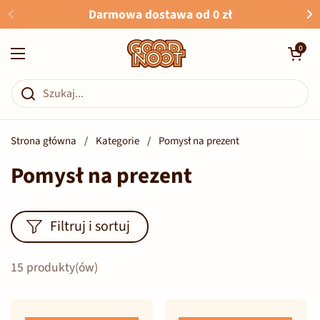
Przejdź do zawartości
Darmowa dostawa od 0 zł
Otwórz kosz
0
Otwórz menu
Strona główna
/
Kategorie
/
Pomysł na prezent
Pomysł na prezent
Filtruj i sortuj
15 produkty(ów)