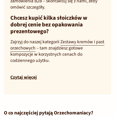
zamówienia B2B – skontaktuj się z nami, żeby
omówić szczegóły.
Chcesz kupić kilka słoiczków w
dobrej cenie bez opakowania
prezentowego?
Zajrzyj do naszej kategorii
Zestawy kremów i past
orzechowych
– tam znajdziesz gotowe
kompozycje w korzystnych cenach do
codziennego użytku.
Czytaj więcej
O co najczęściej pytają Orzechomaniacy?