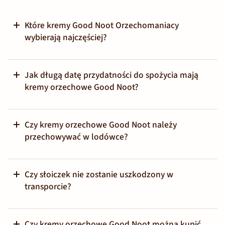
Które kremy Good Noot Orzechomaniacy
wybierają najczęściej?
Jak długą datę przydatności do spożycia mają
kremy orzechowe Good Noot?
Czy kremy orzechowe Good Noot należy
przechowywać w lodówce?
Czy słoiczek nie zostanie uszkodzony w
transporcie?
Czy kremy orzechowe Good Noot można kupić