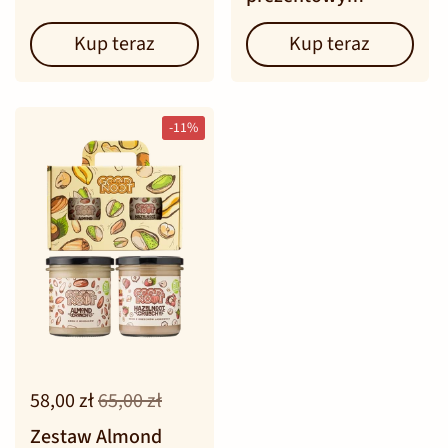
Kup teraz
Kup teraz
-11%
58,00 zł
65,00 zł
Zestaw Almond