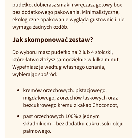
pudełko, dobierasz smaki i wręczasz gotowy box
bez dodatkowego pakowania. Minimalistyczne,
ekologiczne opakowanie wygląda gustownie i nie
wymaga żadnych ozdób.
Jak skomponować zestaw?
Do wyboru masz pudełko na 2 lub 4 słoiczki,
które łatwo złożysz samodzielnie w kilka minut.
Wypełniasz je według własnego uznania,
wybierając spośród:
kremów orzechowych: pistacjowego,
migdałowego, z orzechów laskowych oraz
bezcukrowego kremu z kakao Choconoot,
past orzechowych 100% z jednym
składnikiem – bez dodatku cukru, soli i oleju
palmowego.