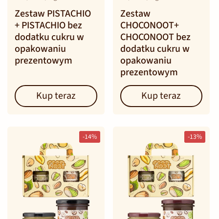
Zestaw PISTACHIO
Zestaw
+ PISTACHIO bez
CHOCONOOT+
dodatku cukru w
CHOCONOOT bez
opakowaniu
dodatku cukru w
prezentowym
opakowaniu
prezentowym
Kup teraz
Kup teraz
-14%
-13%