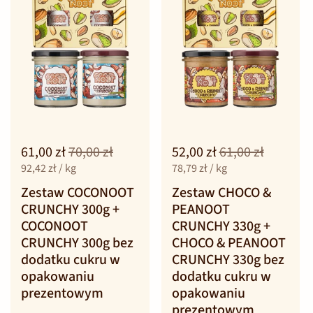
61,00 zł
70,00 zł
52,00 zł
61,00 zł
92,42 zł / kg
78,79 zł / kg
Zestaw COCONOOT
Zestaw CHOCO &
CRUNCHY 300g +
PEANOOT
COCONOOT
CRUNCHY 330g +
CRUNCHY 300g bez
CHOCO & PEANOOT
dodatku cukru w
CRUNCHY 330g bez
opakowaniu
dodatku cukru w
prezentowym
opakowaniu
prezentowym