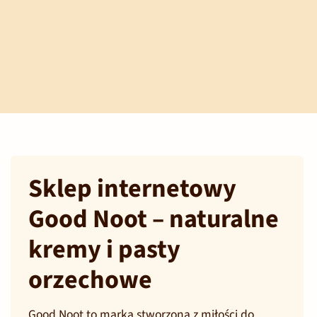
Sklep internetowy
Good Noot – naturalne
kremy i pasty
orzechowe
Good Noot to marka stworzona z miłości do