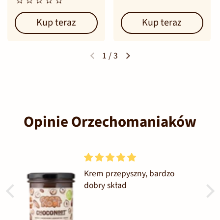
Kup teraz
Kup teraz
1
/
3
Opinie Orzechomaniaków
Krem przepyszny, bardzo
dobry skład