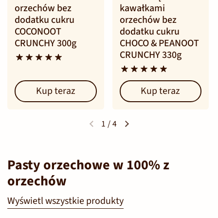
orzechów bez
kawałkami
dodatku cukru
orzechów bez
COCONOOT
dodatku cukru
CRUNCHY 300g
CHOCO & PEANOOT
CRUNCHY 330g
Kup teraz
Kup teraz
1
/
4
Pasty orzechowe w 100% z
orzechów
Wyświetl wszystkie produkty