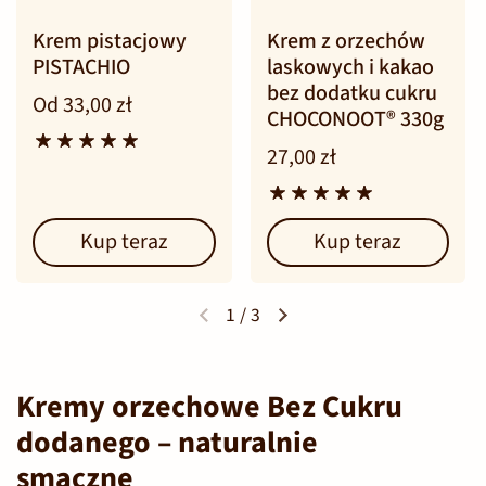
Krem pistacjowy
Krem z orzechów
PISTACHIO
laskowych i kakao
bez dodatku cukru
Od 33,00 zł
CHOCONOOT® 330g
27,00 zł
Kup teraz
Kup teraz
1
/
3
Kremy orzechowe Bez Cukru
dodanego – naturalnie
smaczne