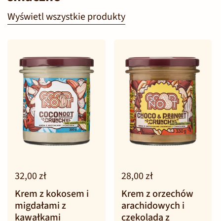
Wyświetl wszystkie produkty
32,00 zł
28,00 zł
Krem z kokosem i
Krem z orzechów
migdałami z
arachidowych i
kawałkami
czekoladą z