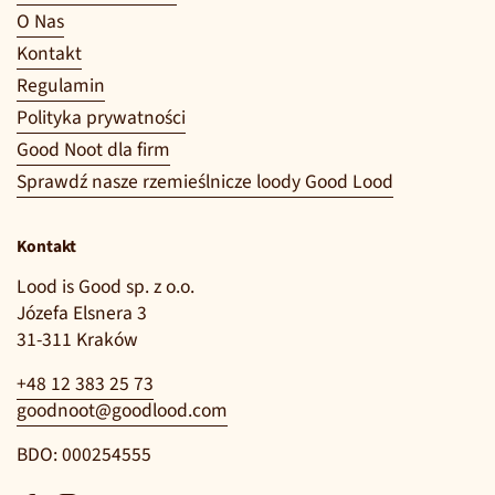
O Nas
Kontakt
Regulamin
Polityka prywatności
Good Noot dla firm
Sprawdź nasze rzemieślnicze loody Good Lood
Kontakt
Lood is Good sp. z o.o.
Józefa Elsnera 3
31-311 Kraków
+48 12 383 25 73
goodnoot@goodlood.com
BDO: 000254555