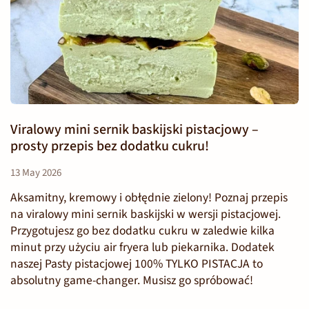
Viralowy mini sernik baskijski pistacjowy –
prosty przepis bez dodatku cukru!
13 May 2026
Aksamitny, kremowy i obłędnie zielony! Poznaj przepis
na viralowy mini sernik baskijski w wersji pistacjowej.
Przygotujesz go bez dodatku cukru w zaledwie kilka
minut przy użyciu air fryera lub piekarnika. Dodatek
naszej Pasty pistacjowej 100% TYLKO PISTACJA to
absolutny game-changer. Musisz go spróbować!