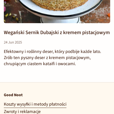
Wegański Sernik Dubajski z kremem pistacjowym
24 Jun 2025
Efektowny i roślinny deser, który podbije każde lato.
Zrób ten pyszny deser z kremem pistacjowym,
chrupiącym ciastem kataifi i owocami.
Good Noot
Koszty wysyłki i metody płatności
Zwroty i reklamacje