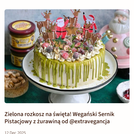
Zielona rozkosz na święta! Wegański Sernik
Pistacjowy z żurawiną od @extravegancja
12 Dec 2025