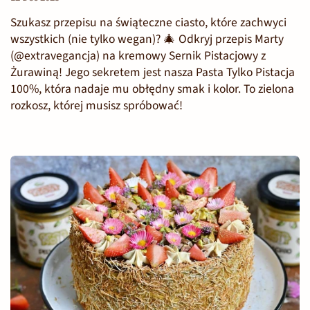
Szukasz przepisu na świąteczne ciasto, które zachwyci
wszystkich (nie tylko wegan)? 🎄 Odkryj przepis Marty
(@extravegancja) na kremowy Sernik Pistacjowy z
Żurawiną! Jego sekretem jest nasza Pasta Tylko Pistacja
100%, która nadaje mu obłędny smak i kolor. To zielona
rozkosz, której musisz spróbować!