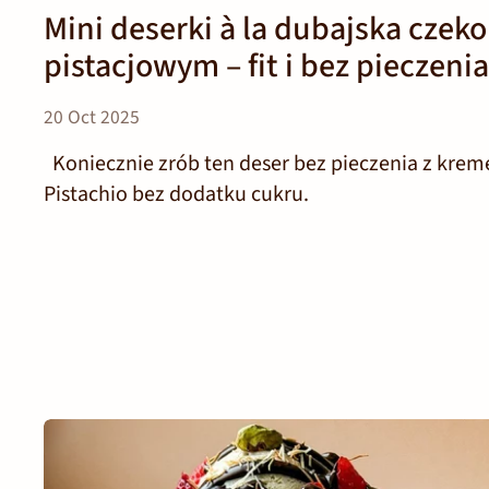
Mini deserki à la dubajska czek
pistacjowym – fit i bez pieczenia
20 Oct 2025
Koniecznie zrób ten deser bez pieczenia z kre
Pistachio bez dodatku cukru.