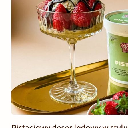
Pistacjowy deser lodowy w styl