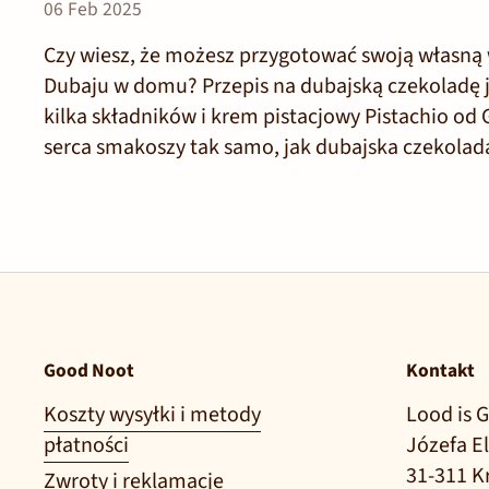
06 Feb 2025
Czy wiesz, że możesz przygotować swoją własną w
Dubaju w domu? Przepis na dubajską czekoladę j
kilka składników i krem pistacjowy Pistachio od
serca smakoszy tak samo, jak dubajska czekola
Good Noot
Kontakt
Koszty wysyłki i metody
Lood is G
płatności
Józefa E
31-311 
Zwroty i reklamacje