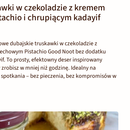
awki w czekoladzie z kremem
achio i chrupiącym kadayif
owe dubajskie truskawki w czekoladzie z
echowym Pistachio Good Noot bez dodatku
if. To prosty, efektowny deser inspirowany
zrobisz w mniej niż godzinę. Idealny na
e spotkania – bez pieczenia, bez kompromisów w