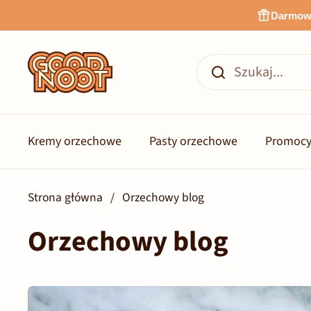
Przejdź do zawartości
Darmowa
Kremy orzechowe
Pasty orzechowe
Promocy
Strona główna
/
Orzechowy blog
Orzechowy blog