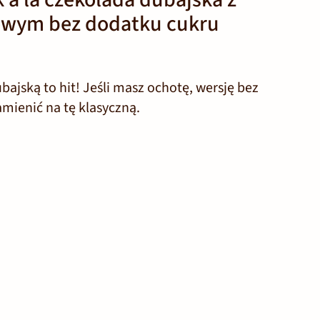
owym bez dodatku cukru
bajską to hit! Jeśli masz ochotę, wersję bez
mienić na tę klasyczną.