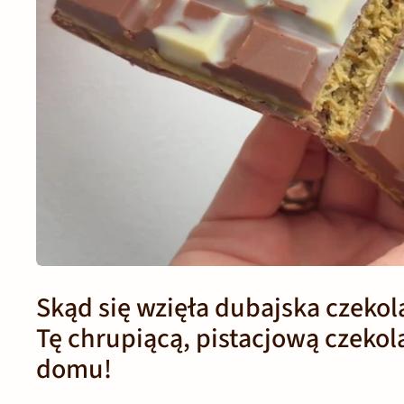
Skąd się wzięła dubajska czekol
Tę chrupiącą, pistacjową czekol
domu!