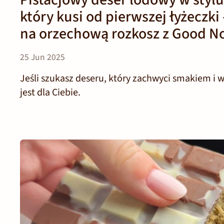
który kusi od pierwszej łyżeczki
na orzechową rozkosz z Good No
25 Jun 2025
Jeśli szukasz deseru, który zachwyci smakiem i 
jest dla Ciebie.