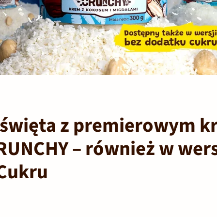
e święta z premierowym 
UNCHY – również w wers
Cukru