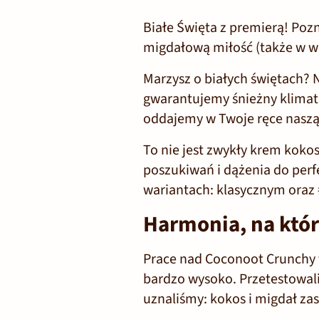
Białe Święta z premierą! Po
migdałową miłość (także w we
Marzysz o białych świętach? 
gwarantujemy śnieżny klimat
oddajemy w Twoje ręce nasz
To nie jest zwykły krem koko
poszukiwań i dążenia do perf
wariantach: klasycznym oraz
Harmonia, na któr
Prace nad Coconoot Crunchy 
bardzo wysoko. Przetestowaliś
uznaliśmy: kokos i migdał zas