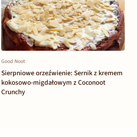
Good Noot
Sierpniowe orzeźwienie: Sernik z kremem
kokosowo-migdałowym z Coconoot
Crunchy