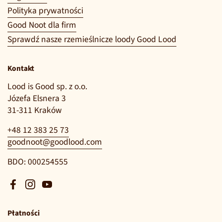
Polityka prywatności
Good Noot dla firm
Sprawdź nasze rzemieślnicze loody Good Lood
Kontakt
Lood is Good sp. z o.o.
Józefa Elsnera 3
31-311 Kraków
+48 12 383 25 73
goodnoot@goodlood.com
BDO: 000254555
Facebook
Instagram
YouTube
Płatności