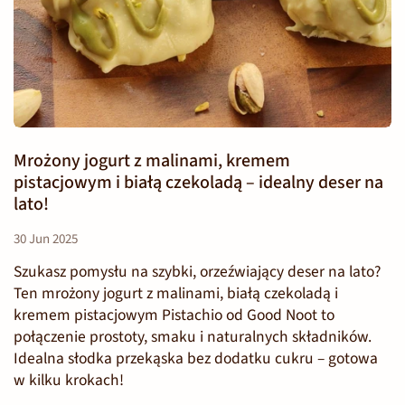
Mrożony jogurt z malinami, kremem
pistacjowym i białą czekoladą – idealny deser na
lato!
30 Jun 2025
Szukasz pomysłu na szybki, orzeźwiający deser na lato?
Ten mrożony jogurt z malinami, białą czekoladą i
kremem pistacjowym Pistachio od Good Noot to
połączenie prostoty, smaku i naturalnych składników.
Idealna słodka przekąska bez dodatku cukru – gotowa
w kilku krokach!