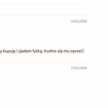
24/01/2026
my kupuję i zjadam łyżką, trudno się mu oprzeć!
17/01/2026