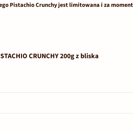
ego Pistachio Crunchy jest limitowana i za momen
PISTACHIO CRUNCHY 200g z bliska