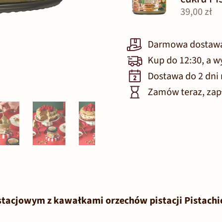
39,00 zł
Darmowa dostawa 
Kup do 12:30, a 
Dostawa do 2 dni
Zamów teraz, zapł
tacjowym z kawałkami orzechów pistacji Pistachi