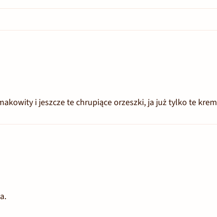
akowity i jeszcze te chrupiące orzeszki, ja już tylko te kre
a.