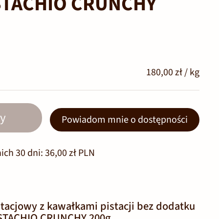
PISTACHIO CRUNCHY
180,00 zł / kg
y
Powiadom mnie o dostępności
ich 30 dni:
36,00 zł PLN
tacjowy z kawałkami pistacji bez dodatku
ISTACHIO CRUNCHY 200g