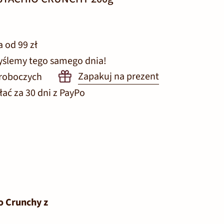
od 99 zł
wyślemy tego samego dnia!
Zapakuj na prezent
 roboczych
ać za 30 dni z PayPo
o Crunchy z