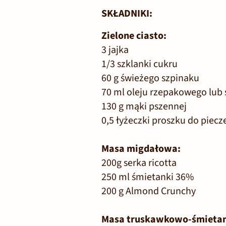
SKŁADNIKI:
Zielone ciasto:
3 jajka
1/3 szklanki cukru
60 g świeżego szpinaku
70 ml oleju rzepakowego lub
130 g mąki pszennej
0,5 łyżeczki proszku do piecz
Masa migdałowa:
200g serka ricotta
250 ml śmietanki 36%
200 g Almond Crunchy
Masa truskawkowo-śmieta