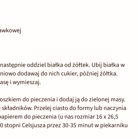
kawkowej
 następnie oddziel białka od żółtek. Ubij białka w
niowo dodawaj do nich cukier, później żółtka.
asę i wymieszaj.
oszkiem do pieczenia i dodaj ją do zielonej masy.
ę składników. Przelej ciasto do formy lub naczynia
pierem do pieczenia (u nas rozmiar 16 x 26,5
0 stopni Celsjusza przez 30-35 minut w piekarniku