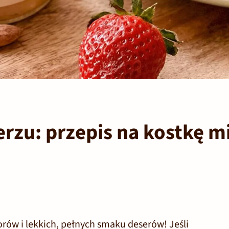
erzu: przepis na kostkę 
orów i lekkich, pełnych smaku deserów! Jeśli