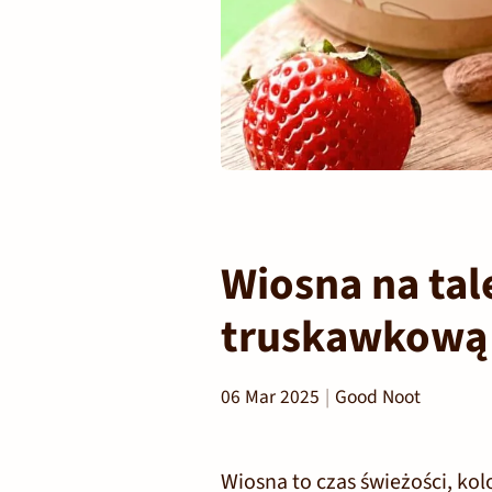
Wiosna na tal
truskawkową
06 Mar 2025
Good Noot
Wiosna to czas świeżości, kol