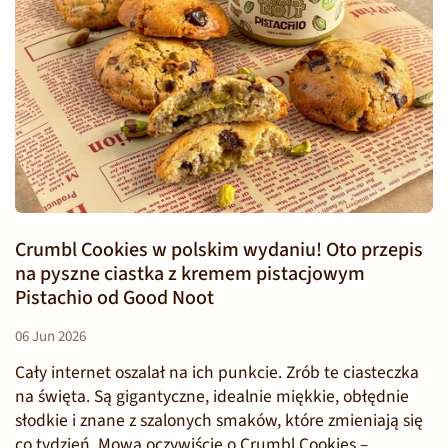
Crumbl Cookies w polskim wydaniu! Oto przepis
na pyszne ciastka z kremem pistacjowym
Pistachio od Good Noot
06 Jun 2026
Cały internet oszalał na ich punkcie. Zrób te ciasteczka
na święta. Są gigantyczne, idealnie miękkie, obłędnie
słodkie i znane z szalonych smaków, które zmieniają się
co tydzień. Mowa oczywiście o Crumbl Cookies –