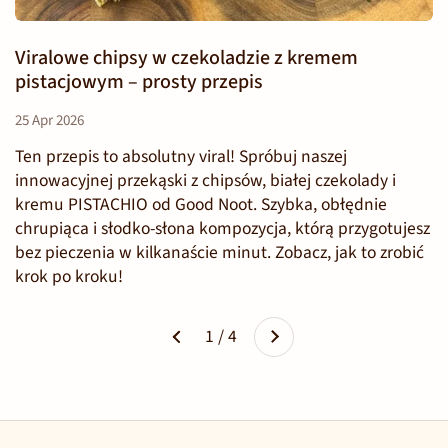
Viralowe chipsy w czekoladzie z kremem
pistacjowym – prosty przepis
25 Apr 2026
Ten przepis to absolutny viral! Spróbuj naszej
innowacyjnej przekąski z chipsów, białej czekolady i
kremu PISTACHIO od Good Noot. Szybka, obłędnie
chrupiąca i słodko-słona kompozycja, którą przygotujesz
bez pieczenia w kilkanaście minut. Zobacz, jak to zrobić
krok po kroku!
Dalej
1 / 4
Poprzednie