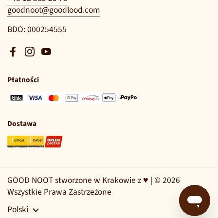
goodnoot@goodlood.com
BDO: 000254555
Facebook
Instagram
YouTube
Płatności
Dostawa
GOOD NOOT stworzone w Krakowie z ♥ | © 2026
Wszystkie Prawa Zastrzeżone
Język
Polski