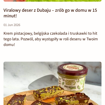
Viralowy deser z Dubaju – zrób go w domu w 15
minut!
01 Jun 2026
Krem pistacjowy, belgijska czekolada i truskawki to hit
tego lata. Pozwól, aby wystąpiły w roli deseru w Twoim
domu!