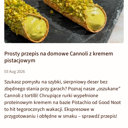
Prosty przepis na domowe Cannoli z kremem
pistacjowym
03 Aug 2026
Szukasz pomysłu na szybki, sierpniowy deser bez
zbędnego stania przy garach? Poznaj nasze „oszukane”
Cannoli z tortilli! Chrupiące rurki wypełnione
proteinowym kremem na bazie Pistachio od Good Noot
to hit tegorocznych wakacji. Ekspresowe w
przygotowaniu i obłędne w smaku – sprawdź przepis!