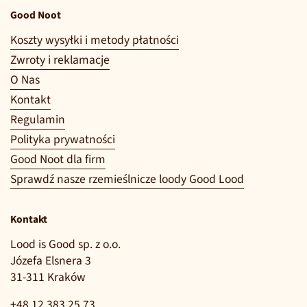
Good Noot
Koszty wysyłki i metody płatności
Zwroty i reklamacje
O Nas
Kontakt
Regulamin
Polityka prywatności
Good Noot dla firm
Sprawdź nasze rzemieślnicze loody Good Lood
Kontakt
Lood is Good sp. z o.o.
Józefa Elsnera 3
31-311 Kraków
+48 12 383 25 73