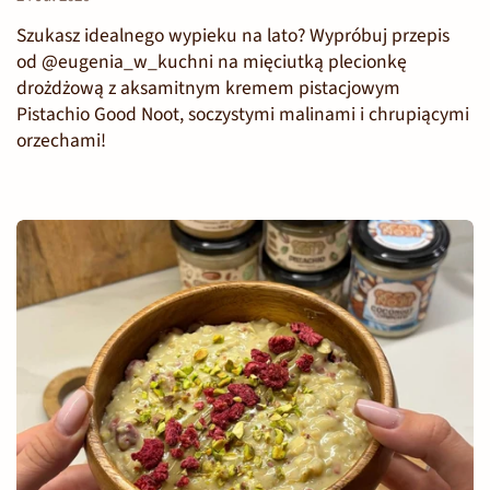
Szukasz idealnego wypieku na lato? Wypróbuj przepis
od @eugenia_w_kuchni na mięciutką plecionkę
drożdżową z aksamitnym kremem pistacjowym
Pistachio Good Noot, soczystymi malinami i chrupiącymi
orzechami!