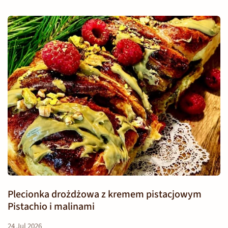
Plecionka drożdżowa z kremem pistacjowym
Pistachio i malinami
24 Jul 2026