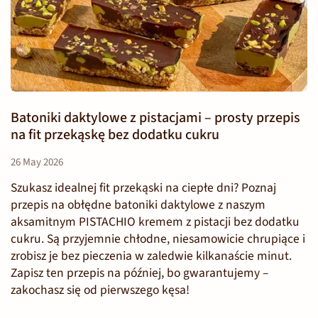
Batoniki daktylowe z pistacjami – prosty przepis
na fit przekąskę bez dodatku cukru
26 May 2026
Szukasz idealnej fit przekąski na ciepłe dni? Poznaj
przepis na obłędne batoniki daktylowe z naszym
aksamitnym PISTACHIO kremem z pistacji bez dodatku
cukru. Są przyjemnie chłodne, niesamowicie chrupiące i
zrobisz je bez pieczenia w zaledwie kilkanaście minut.
Zapisz ten przepis na później, bo gwarantujemy –
zakochasz się od pierwszego kęsa!