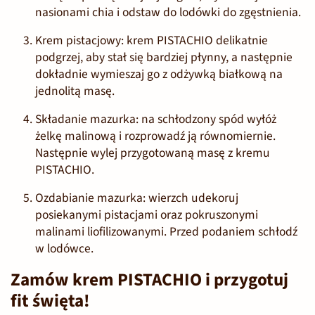
nasionami chia i odstaw do lodówki do zgęstnienia.
Krem pistacjowy:
krem PISTACHIO delikatnie
podgrzej, aby stał się bardziej płynny, a następnie
dokładnie wymieszaj go z odżywką białkową na
jednolitą masę.
Składanie mazurka:
na schłodzony spód wyłóż
żelkę malinową i rozprowadź ją równomiernie.
Następnie wylej przygotowaną masę z
kremu
PISTACHIO
.
Ozdabianie mazurka:
wierzch udekoruj
posiekanymi pistacjami oraz pokruszonymi
malinami liofilizowanymi. Przed podaniem schłodź
w lodówce.
Zamów krem PISTACHIO i przygotuj
fit święta!