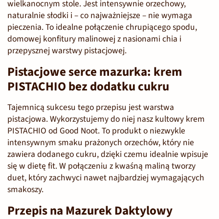
wielkanocnym stole. Jest intensywnie orzechowy,
naturalnie słodki i – co najważniejsze – nie wymaga
pieczenia. To idealne połączenie chrupiącego spodu,
domowej konfitury malinowej z nasionami chia i
przepysznej warstwy pistacjowej.
Pistacjowe serce mazurka: krem
PISTACHIO bez dodatku cukru
Tajemnicą sukcesu tego przepisu jest warstwa
pistacjowa. Wykorzystujemy do niej nasz kultowy
krem
PISTACHIO od Good Noot
. To produkt o niezwykle
intensywnym smaku prażonych orzechów, który nie
zawiera dodanego cukru, dzięki czemu idealnie wpisuje
się w dietę fit. W połączeniu z kwaśną maliną tworzy
duet, który zachwyci nawet najbardziej wymagających
smakoszy.
Przepis na Mazurek Daktylowy