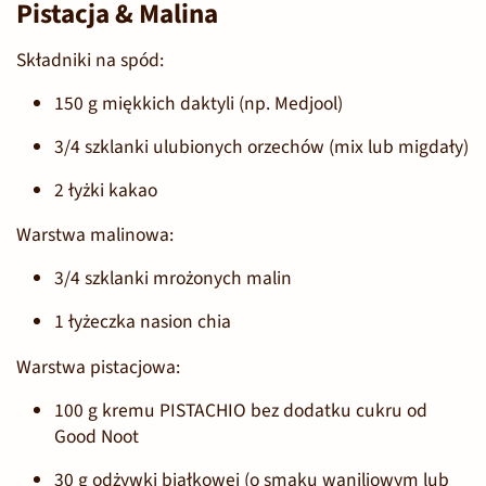
Pistacja & Malina
Składniki na spód:
150 g miękkich daktyli (np. Medjool)
3/4 szklanki ulubionych orzechów (mix lub migdały)
2 łyżki kakao
Warstwa malinowa:
3/4 szklanki mrożonych malin
1 łyżeczka nasion chia
Warstwa pistacjowa:
100 g
kremu PISTACHIO bez dodatku cukru od
Good Noot
30 g odżywki białkowej (o smaku waniliowym lub