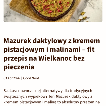
Mazurek daktylowy z kremem
pistacjowym i malinami – fit
przepis na Wielkanoc bez
pieczenia
03 Apr 2026
Good Noot
Szukasz nowoczesnej alternatywy dla tradycyjnych
świątecznych wypieków? Ten
M
azurek daktylowy z
kremem pistacjowym i maliną
to absolutny przełom na