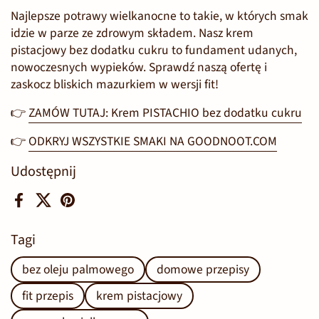
Najlepsze potrawy wielkanocne to takie, w których smak
idzie w parze ze zdrowym składem. Nasz krem
pistacjowy bez dodatku cukru to fundament udanych,
nowoczesnych wypieków. Sprawdź naszą ofertę i
zaskocz bliskich mazurkiem w wersji fit!
👉
ZAMÓW TUTAJ: Krem PISTACHIO bez
dodatku
cukru
👉
ODKRYJ WSZYSTKIE SMAKI NA GOODNOOT.COM
Udostępnij
Facebook
X (Twitter)
Pinterest
Tagi
bez oleju palmowego
domowe przepisy
fit przepis
krem pistacjowy