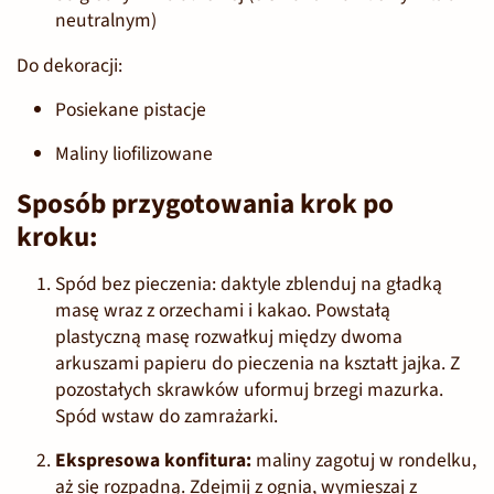
neutralnym)
Do dekoracji:
Posiekane pistacje
Maliny liofilizowane
Sposób przygotowania krok po
kroku:
Spód bez pieczenia:
daktyle zblenduj na gładką
masę wraz z orzechami i kakao. Powstałą
plastyczną masę rozwałkuj między dwoma
arkuszami papieru do pieczenia na kształt jajka. Z
pozostałych skrawków uformuj brzegi mazurka.
Spód wstaw do zamrażarki.
Ekspresowa konfitura:
maliny zagotuj w rondelku,
aż się rozpadną. Zdejmij z ognia, wymieszaj z