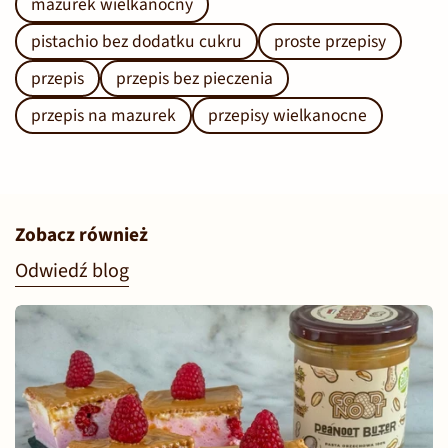
mazurek wielkanocny
pistachio bez dodatku cukru
proste przepisy
przepis
przepis bez pieczenia
przepis na mazurek
przepisy wielkanocne
Zobacz również
Odwiedź blog