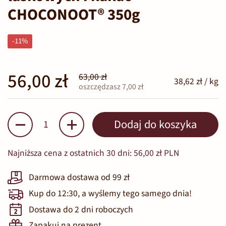
CHOCONOOT® 350g
-11%
56,00 zł
63,00 zł
38,62 zł / kg
oszczędzasz 7,00 zł
Ilość
Dodaj do koszyka
Najniższa cena z ostatnich 30 dni:
56,00 zł PLN
Darmowa dostawa od 99 zł
Kup do 12:30, a wyślemy tego samego dnia!
Dostawa do 2 dni roboczych
Zapakuj na prezent