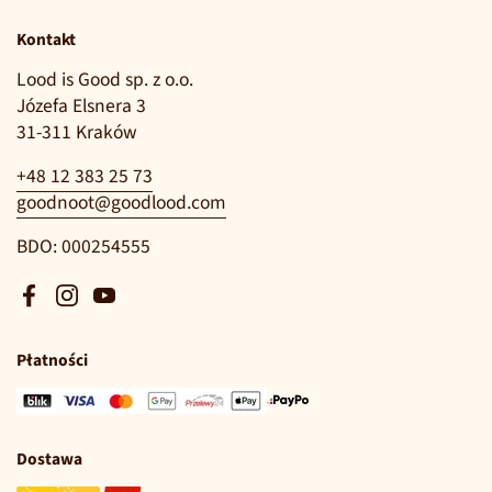
Kontakt
Lood is Good sp. z o.o.
Józefa Elsnera 3
31-311 Kraków
+48 12 383 25 73
goodnoot@goodlood.com
BDO: 000254555
Facebook
Instagram
YouTube
Płatności
Dostawa