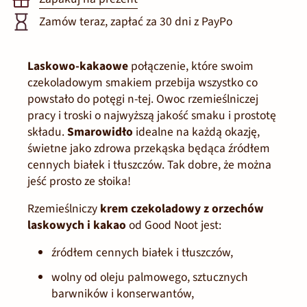
Zamów teraz, zapłać za 30 dni z PayPo
Laskowo-kakaowe
połączenie, które swoim
czekoladowym smakiem przebija wszystko co
powstało do potęgi
n-
tej
. Owoc rzemieślniczej
pracy i troski o najwyższą jakość smaku i prostotę
składu.
Smarowidło
idealne na każdą okazję,
świetne jako zdrowa przekąska będąca źródłem
cennych białek i tłuszczów. Tak dobre, że można
jeść prosto ze słoika!
Rzemieślniczy
krem czekoladowy z orzechów
laskowych i kakao
od Good Noot jest:
źródłem cennych białek i tłuszczów,
wolny od oleju palmowego, sztucznych
barwników i konserwantów,