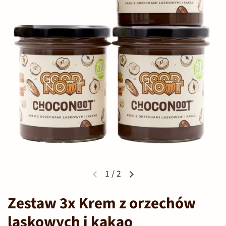
1
/
2
Zestaw 3x Krem z orzechów
laskowych i kakao