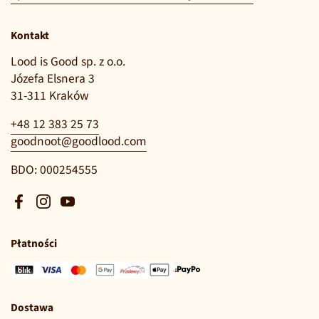
Kontakt
Lood is Good sp. z o.o.
Józefa Elsnera 3
31-311 Kraków
+48 12 383 25 73
goodnoot@goodlood.com
BDO: 000254555
Facebook
Instagram
YouTube
Płatności
Dostawa