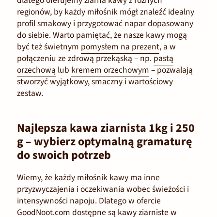
dlatego oferujemy ziarna kawy z różnych
regionów, by każdy miłośnik mógł znaleźć idealny
profil smakowy i przygotować napar dopasowany
do siebie. Warto pamiętać, że nasze kawy mogą
być też świetnym
pomysłem na prezent
, a w
połączeniu ze zdrową przekąską – np.
pastą
orzechową
lub
kremem orzechowym
– pozwalają
stworzyć wyjątkowy, smaczny i wartościowy
zestaw.
Najlepsza kawa ziarnista 1kg i 250
g – wybierz optymalną gramaturę
do swoich potrzeb
Wiemy, że każdy miłośnik kawy ma inne
przyzwyczajenia i oczekiwania wobec świeżości i
intensywności napoju. Dlatego w ofercie
GoodNoot.com dostępne są kawy ziarniste w