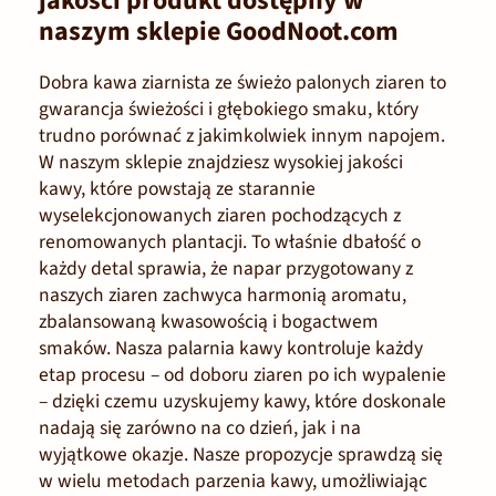
jakości produkt dostępny w
naszym sklepie GoodNoot.com
Dobra kawa ziarnista ze świeżo palonych ziaren to
gwarancja świeżości i głębokiego smaku, który
trudno porównać z jakimkolwiek innym napojem.
W naszym sklepie znajdziesz wysokiej jakości
kawy, które powstają ze starannie
wyselekcjonowanych ziaren pochodzących z
renomowanych plantacji. To właśnie dbałość o
każdy detal sprawia, że napar przygotowany z
naszych ziaren zachwyca harmonią aromatu,
zbalansowaną kwasowością i bogactwem
smaków. Nasza palarnia kawy kontroluje każdy
etap procesu – od doboru ziaren po ich wypalenie
– dzięki czemu uzyskujemy kawy, które doskonale
nadają się zarówno na co dzień, jak i na
wyjątkowe okazje. Nasze propozycje sprawdzą się
w wielu metodach parzenia kawy, umożliwiając