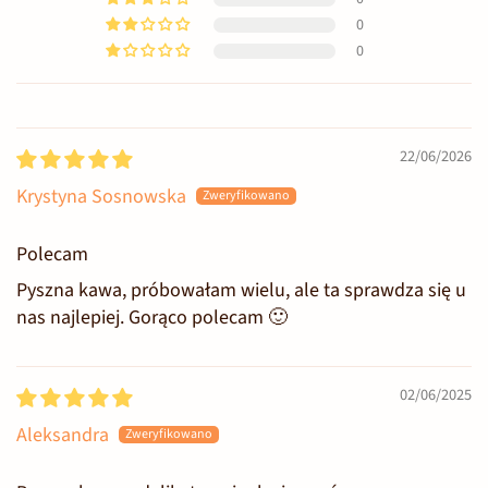
0
0
Sort by
22/06/2026
Krystyna Sosnowska
Polecam
Pyszna kawa, próbowałam wielu, ale ta sprawdza się u
nas najlepiej. Gorąco polecam 🙂
02/06/2025
Aleksandra