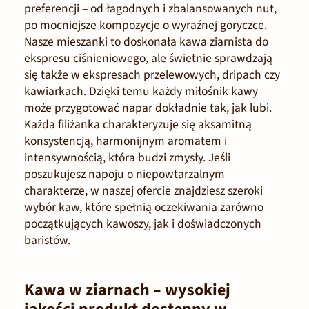
preferencji – od łagodnych i zbalansowanych nut,
po mocniejsze kompozycje o wyraźnej goryczce.
Nasze mieszanki to doskonała kawa ziarnista do
ekspresu ciśnieniowego, ale świetnie sprawdzają
się także w ekspresach przelewowych, dripach czy
kawiarkach. Dzięki temu każdy miłośnik kawy
może przygotować napar dokładnie tak, jak lubi.
Każda filiżanka charakteryzuje się aksamitną
konsystencją, harmonijnym aromatem i
intensywnością, która budzi zmysły. Jeśli
poszukujesz napoju o niepowtarzalnym
charakterze, w naszej ofercie znajdziesz szeroki
wybór kaw, które spełnią oczekiwania zarówno
początkujących kawoszy, jak i doświadczonych
baristów.
Kawa w ziarnach – wysokiej