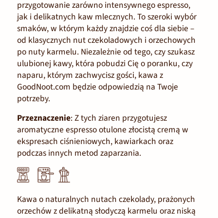
przygotowanie zarówno intensywnego espresso,
jak i delikatnych kaw mlecznych. To szeroki wybór
smaków, w którym każdy znajdzie coś dla siebie –
od klasycznych nut czekoladowych i orzechowych
po nuty karmelu. Niezależnie od tego, czy szukasz
ulubionej kawy, która pobudzi Cię o poranku, czy
naparu, którym zachwycisz gości, kawa z
GoodNoot.com będzie odpowiedzią na Twoje
potrzeby.
Przeznaczenie
:
Z tych ziaren przygotujesz
aromatyczne espresso otulone złocistą cremą w
ekspresach ciśnieniowych, kawiarkach oraz
podczas innych metod zaparzania.
Kawa o naturalnych nutach cze
kolady, prażonych
orzechów z delikatną słodyczą karmelu oraz niską