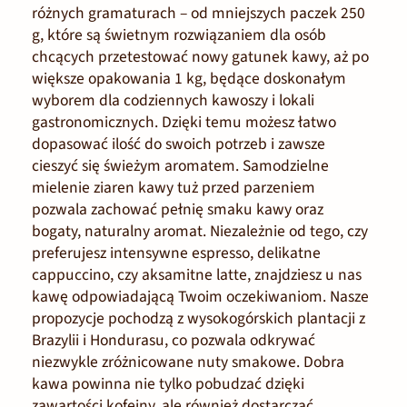
różnych gramaturach – od mniejszych paczek 250
g, które są świetnym rozwiązaniem dla osób
chcących przetestować nowy gatunek kawy, aż po
większe opakowania 1 kg, będące doskonałym
wyborem dla codziennych kawoszy i lokali
gastronomicznych. Dzięki temu możesz łatwo
dopasować ilość do swoich potrzeb i zawsze
cieszyć się świeżym aromatem. Samodzielne
mielenie ziaren kawy tuż przed parzeniem
pozwala zachować pełnię smaku kawy oraz
bogaty, naturalny aromat. Niezależnie od tego, czy
preferujesz intensywne espresso, delikatne
cappuccino, czy aksamitne latte, znajdziesz u nas
kawę odpowiadającą Twoim oczekiwaniom. Nasze
propozycje pochodzą z wysokogórskich plantacji z
Brazylii i Hondurasu, co pozwala odkrywać
niezwykle zróżnicowane nuty smakowe. Dobra
kawa powinna nie tylko pobudzać dzięki
zawartości kofeiny, ale również dostarczać