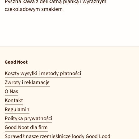
Pyszna kawa z delikatną pianką i wyraźnym
czekoladowym smakiem
Good Noot
Koszty wysyłki i metody płatności
Zwroty i reklamacje
O Nas
Kontakt
Regulamin
Polityka prywatności
Good Noot dla firm
Sprawdź nasze rzemieślnicze loody Good Lood