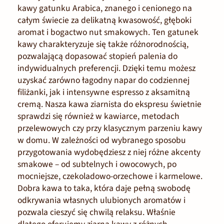
kawy gatunku Arabica, znanego i cenionego na
całym świecie za delikatną kwasowość, głęboki
aromat i bogactwo nut smakowych. Ten gatunek
kawy charakteryzuje się także różnorodnością,
pozwalającą dopasować stopień palenia do
indywidualnych preferencji. Dzięki temu możesz
uzyskać zarówno łagodny napar do codziennej
filiżanki, jak i intensywne espresso z aksamitną
cremą. Nasza kawa ziarnista do ekspresu świetnie
sprawdzi się również w kawiarce, metodach
przelewowych czy przy klasycznym parzeniu kawy
w domu. W zależności od wybranego sposobu
przygotowania wydobędziesz z niej różne akcenty
smakowe – od subtelnych i owocowych, po
mocniejsze, czekoladowo-orzechowe i karmelowe.
Dobra kawa to taka, która daje pełną swobodę
odkrywania własnych ulubionych aromatów i
pozwala cieszyć się chwilą relaksu. Właśnie