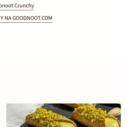
noot Crunchy
MY NA GOODNOOT.COM