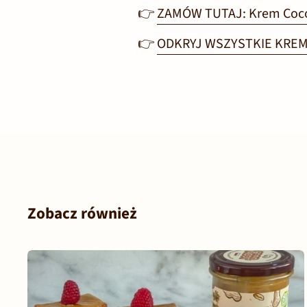
👉
ZAMÓW TUTAJ: Krem Coco
👉
ODKRYJ WSZYSTKIE KRE
Zobacz również