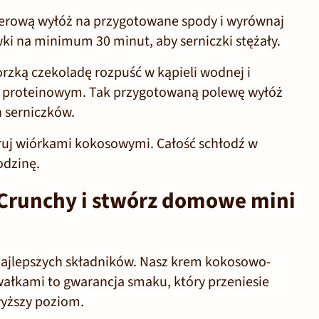
erową wyłóż na przygotowane spody i wyrównaj
ki na minimum 30 minut, aby serniczki stężały.
rzką czekoladę rozpuść w kąpieli wodnej i
 proteinowym. Tak przygotowaną polewę wyłóż
 serniczków.
uj wiórkami kokosowymi. Całość schłodź w
odzinę.
runchy i stwórz domowe mini
najlepszych składników. Nasz krem kokosowo-
ałkami to gwarancja smaku, który przeniesie
yższy poziom.