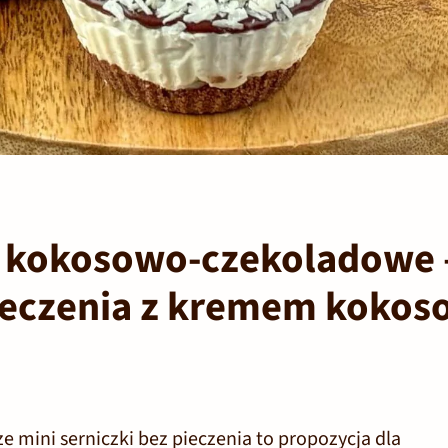
i kokosowo-czekoladowe 
pieczenia z kremem koko
ze
mini serniczki bez pieczenia
to propozycja dla