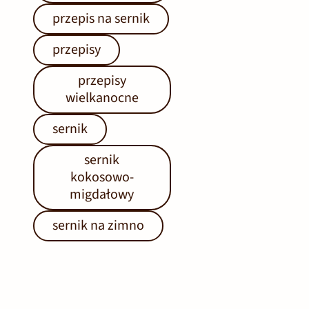
przepis na sernik
przepisy
przepisy
wielkanocne
sernik
sernik
kokosowo-
migdałowy
sernik na zimno