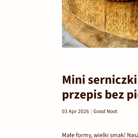
Mini serniczk
przepis bez 
03 Apr 2026
Good Noot
Małe formy, wielki smak! Nas