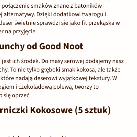
e połączenie smaków znane z batoników
j alternatywy. Dzięki dodatkowi twarogu i
ser świetnie sprawdzi się jako fit przekąska w
r na przyjęcie.
unchy od Good Noot
, jest ich środek. Do masy serowej dodajemy nasz
chy
. To nie tylko głęboki smak kokosa, ale także
które nadają deserowi wyjątkowej tekstury. W
ogiem i czekoladową polewą, tworzy to
 się oprzeć.
erniczki Kokosowe (5 sztuk)