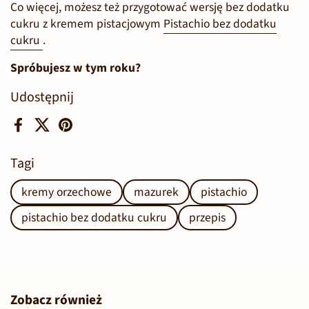
Co więcej, możesz też przygotować wersję bez dodatku
cukru z kremem pistacjowym
Pistachio bez dodatku
cukru
.
Spróbujesz w tym roku?
Udostępnij
Facebook
X (Twitter)
Pinterest
Tagi
kremy orzechowe
mazurek
pistachio
pistachio bez dodatku cukru
przepis
Zobacz również