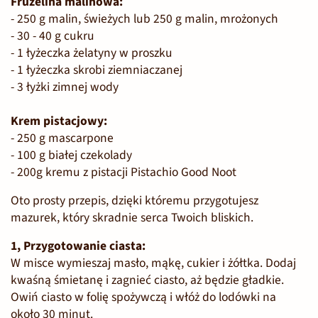
Frużelina malinowa:
- 250 g malin, świeżych lub 250 g malin, mrożonych
- 30 - 40 g cukru
- 1 łyżeczka żelatyny w proszku
- 1 łyżeczka skrobi ziemniaczanej
- 3 łyżki zimnej wody
Krem pistacjowy:
- 250 g mascarpone
- 100 g białej czekolady
- 200g kremu z pistacji Pistachio Good Noot
Oto prosty przepis, dzięki któremu przygotujesz
mazurek, który skradnie serca Twoich bliskich.
1, Przygotowanie ciasta:
W misce wymieszaj masło, mąkę, cukier i żółtka. Dodaj
kwaśną śmietanę i zagnieć ciasto, aż będzie gładkie.
Owiń ciasto w folię spożywczą i włóż do lodówki na
około 30 minut.