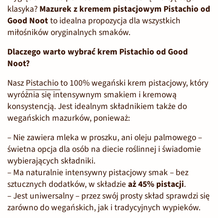
klasyka?
Mazurek z kremem pistacjowym Pistachio od
Good Noot
to idealna propozycja dla wszystkich
miłośników oryginalnych smaków.
Dlaczego warto wybrać krem Pistachio od Good
Noot?
Nasz
Pistachio
to 100% wegański krem pistacjowy, który
wyróżnia się intensywnym smakiem i kremową
konsystencją. Jest idealnym składnikiem także do
wegańskich mazurków, ponieważ:
– Nie zawiera mleka w proszku, ani oleju palmowego –
świetna opcja dla osób na diecie roślinnej i świadomie
wybierających składniki.
– Ma naturalnie intensywny pistacjowy smak – bez
sztucznych dodatków, w składzie
aż 45% pistacji
.
– Jest uniwersalny – przez swój prosty skład sprawdzi się
zarówno do wegańskich, jak i tradycyjnych wypieków.