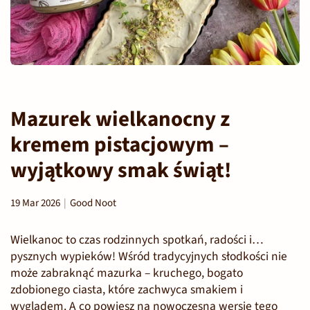
Mazurek wielkanocny z
kremem pistacjowym –
wyjątkowy smak świąt!
19 Mar 2026
Good Noot
Wielkanoc to czas rodzinnych spotkań, radości i…
pysznych wypieków! Wśród tradycyjnych słodkości nie
może zabraknąć mazurka – kruchego, bogato
zdobionego ciasta, które zachwyca smakiem i
wyglądem. A co powiesz na nowoczesną wersję tego