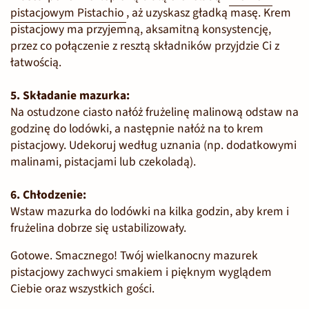
pistacjowym Pistachio
, aż uzyskasz gładką masę. Krem
pistacjowy ma przyjemną, aksamitną konsystencję,
przez co połączenie z resztą składników przyjdzie Ci z
łatwością.
5. Składanie mazurka:
Na ostudzone ciasto nałóż frużelinę malinową odstaw na
godzinę do lodówki, a następnie nałóż na to krem
pistacjowy. Udekoruj według uznania (np. dodatkowymi
malinami, pistacjami lub czekoladą).
6. Chłodzenie:
Wstaw mazurka do lodówki na kilka godzin, aby krem i
frużelina dobrze się ustabilizowały.
Gotowe. Smacznego! Twój wielkanocny mazurek
pistacjowy zachwyci smakiem i pięknym wyglądem
Ciebie oraz wszystkich gości.