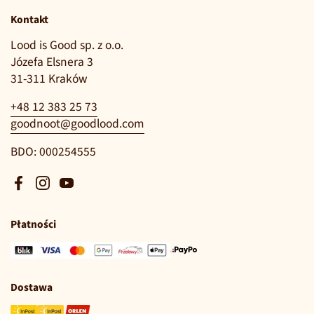
Kontakt
Lood is Good sp. z o.o.
Józefa Elsnera 3
31-311 Kraków
+48 12 383 25 73
goodnoot@goodlood.com
BDO: 000254555
Facebook
Instagram
YouTube
Płatności
Dostawa