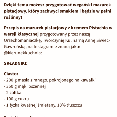
Dzięki temu możesz przygotować wegański mazurek
pistacjowy, który zachwyci smakiem i będzie w pełni
roślinny!
Przepis na mazurek pistacjowy z kremem Pistachio w
wersji klasycznej
przygotowany przez naszą
Orzechomaniaczkę, Twórczynię Kulinarną Annę Siwiec-
Gawrońską, na Instagramie znaną jako:
@kierunekkuchnia:
SKŁADNIKI:
Ciasto:
- 200 g masła zimnego, pokrojonego na kawałki
- 350 g mąki pszennej
- 2 żółtka
- 100 g cukru
- 1 łyżka kwaśnej śmietany, 18% tłuszczu